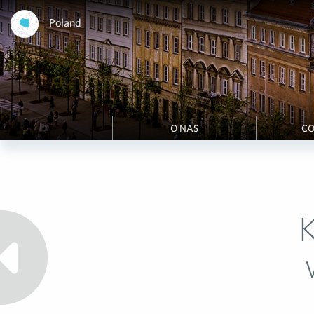
Poland
O NAS
CO