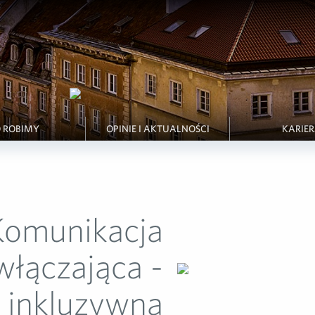
 ROBIMY
OPINIE I AKTUALNOŚCI
KARIE
Komunikacja
włączająca -
inkluzywna