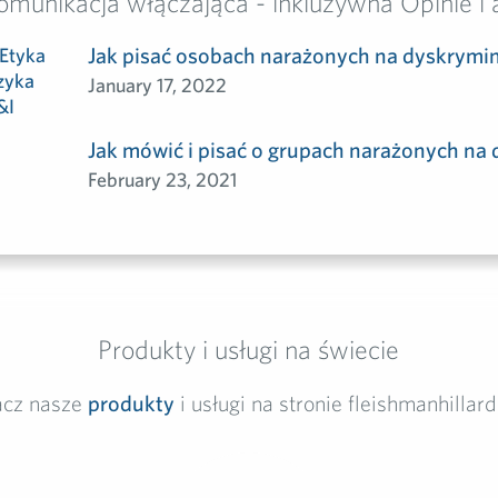
omunikacja włączająca - inkluzywna Opinie i 
Jak pisać osobach narażonych na dyskrymina
January 17, 2022
Jak mówić i pisać o grupach narażonych na
February 23, 2021
Produkty i usługi na świecie
acz nasze
produkty
i usługi na stronie fleishmanhillar