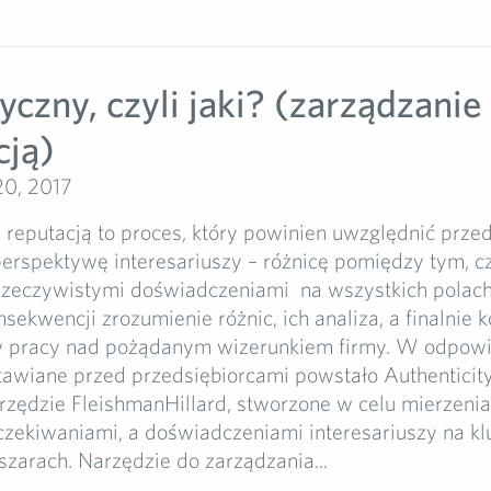
yczny, czyli jaki? (zarządzanie
cją)
20, 2017
 reputacją to proces, który powinien uwzględnić prze
erspektywę interesariuszy – różnicę pomiędzy tym, c
 rzeczywistymi doświadczeniami na wszystkich polach
sekwencji zrozumienie różnic, ich analiza, a finalnie k
 pracy nad pożądanym wizerunkiem firmy. W odpowi
awiane przed przedsiębiorcami powstało Authenticity
rzędzie FleishmanHillard, stworzone w celu mierzenia
zekiwaniami, a doświadczeniami interesariuszy na k
szarach. Narzędzie do zarządzania...