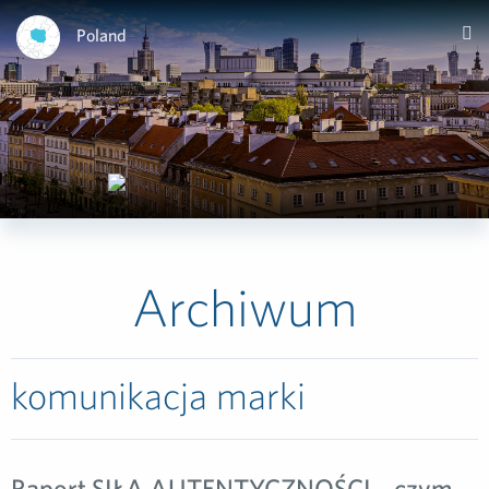
Poland
Archiwum
komunikacja marki
Raport SIŁA AUTENTYCZNOŚCI – czym