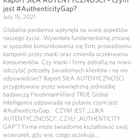
jest #AuthenticityGap?­
July 15, 2021
Globalna pandemia wpłynęła na wiele aspektów
naszego życia. Wywołała fundamentalną zmianę
w sposobie komunikowania się firm, prowadzeniu
kampanii przez marki oraz zmieniła oczekiwania
konsumentów. Czy marki i firmy potrafią na nowo
odczytać potrzeby świadomych klientów i na nie
odpowiedzieć? Raport SIŁA AUTENYCZNOŚCI
przygotowany przez wewnętrzną jednostkę
badawczą FleishmanHillard TRUE Global
Intelligence odpowiada na pytanie czym jest
#AuthenticityGap. CZYM JEST „LUKA
AUTENTYCZNOŚCI”, CZYLI „AUTHENTICITY
GAP”? Firma może świadomie kształtować swój
wizerunek, gdy wie, czego oczekują...