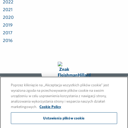
2022
2021
2020
2019
2017
2016
STRONA
Poprzez kliknięcie na „Akceptacja wszystkich plików cookie” jest
MIĘDZYNARODOWA
wyrażona zgoda na przechowywanie plików cookie na swoim
urządzeniu w celu usprawnienia korzystania z nawigacji strony,
analizowania wykorzystania strony i wsparcia naszych działań
marketingowych.
Cookie Policy
Ustawienia plików cookie