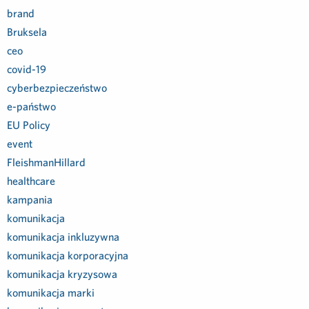
brand
Bruksela
ceo
covid-19
cyberbezpieczeństwo
e-państwo
EU Policy
event
FleishmanHillard
healthcare
kampania
komunikacja
komunikacja inkluzywna
komunikacja korporacyjna
komunikacja kryzysowa
komunikacja marki