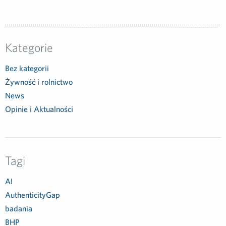
Kategorie
Bez kategorii
Żywność i rolnictwo
News
Opinie i Aktualności
Tagi
AI
AuthenticityGap
badania
BHP