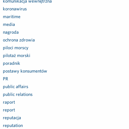
komunikacja wewnętrzna
koronawirus
maritime
media
nagroda
ochrona zdrowia
piloci morscy
pilotaż morski
poradnik
postawy konsumentów
PR
public affairs
public relations
raport
report
reputacja
reputation